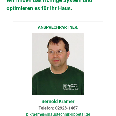
Wir finden das richtige System und
optimieren es für Ihr Haus.
ANSPRECHPARTNER:
Bernold Krämer
Telefon: 02923-1467
b.kraemer@­haustechnik-lippetal.de